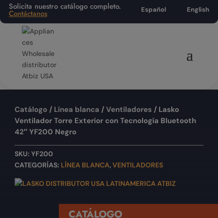
Solicita nuestro catálogo completo.
Español
English
Contáctanos
Catálogo
/
Línea blanca
/
Ventiladores
/ Lasko
Ventilador Torre Exterior con Tecnología Bluetooth
42″ YF200 Negro
SKU:
YF200
CATEGORÍAS:
LÍNEA BLANCA
,
VENTILADORES
CATÁLOGO