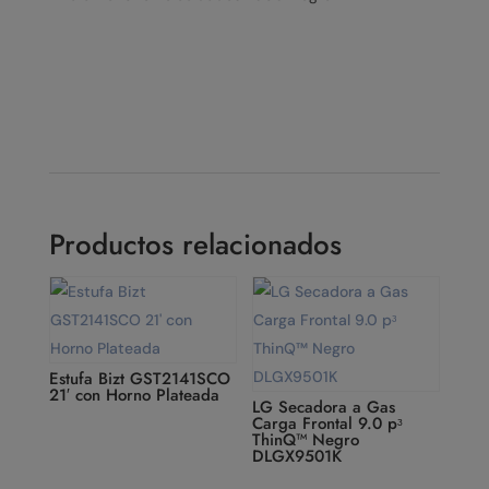
Productos relacionados
Estufa Bizt GST2141SCO
21′ con Horno Plateada
LG Secadora a Gas
Carga Frontal 9.0 pᶟ
ThinQ™ Negro
DLGX9501K