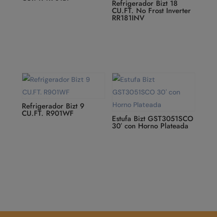
Refrigerador Bizt 18
CU.FT. No Frost Inverter
RR181INV
Refrigerador Bizt 9
CU.FT. R901WF
Estufa Bizt GST3051SCO
30′ con Horno Plateada