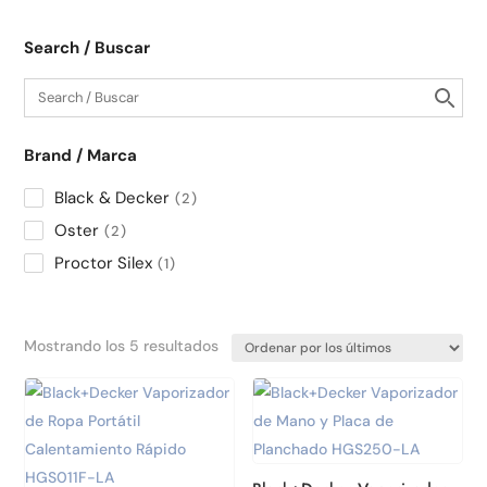
Search / Buscar
Brand / Marca
Black & Decker
2
Oster
2
Proctor Silex
1
Ordenado
Mostrando los 5 resultados
por
los
últimos