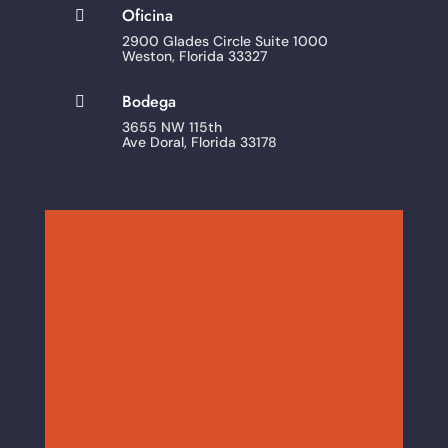
Oficina

2900 Glades Circle Suite 1000
Weston, Florida 33327
Bodega

3655 NW 115th
Ave Doral, Florida 33178