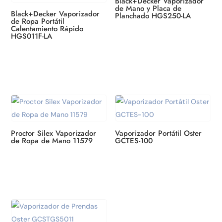
Black+Decker Vaporizador
de Mano y Placa de
Black+Decker Vaporizador
Planchado HGS250-LA
de Ropa Portátil
Calentamiento Rápido
HGS011F-LA
Proctor Silex Vaporizador
Vaporizador Portátil Oster
de Ropa de Mano 11579
GCTES-100