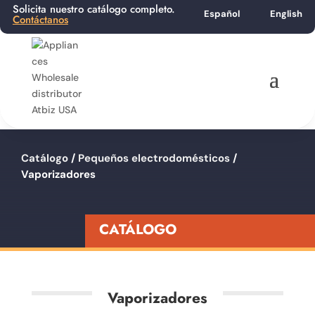
Solicita nuestro catálogo completo.
Español
English
Contáctanos
Catálogo
/
Pequeños electrodomésticos
/
Vaporizadores
CATÁLOGO
Vaporizadores