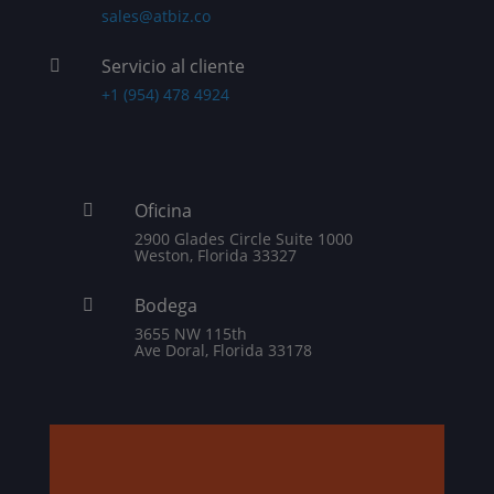
sales@atbiz.co
Servicio al cliente

+1 (954) 478 4924
Oficina

2900 Glades Circle Suite 1000
Weston, Florida 33327
Bodega

3655 NW 115th
Ave Doral, Florida 33178