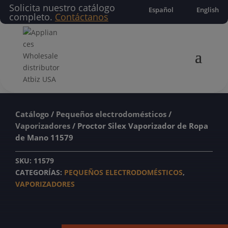
Solicita nuestro catálogo
Español
English
completo.
Contáctanos
Catálogo
/
Pequeños electrodomésticos
/
Vaporizadores
/ Proctor Silex Vaporizador de Ropa
de Mano 11579
SKU:
11579
CATEGORÍAS:
PEQUEÑOS ELECTRODOMÉSTICOS
,
VAPORIZADORES