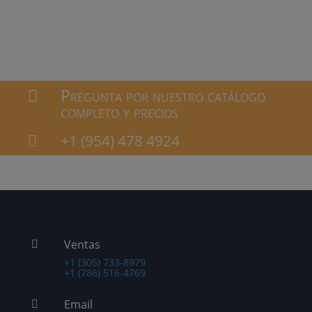
Pregunta por nuestro catálogo

completo y precios
+1 (954) 478 4924

Ventas

+1 (305) 733-8979
+1 (786) 516-4769
Email
