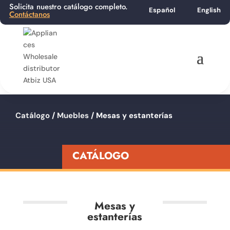
Solicita nuestro catálogo completo.
Español
English
Contáctanos
Catálogo
/
Muebles
/ Mesas y estanterías
CATÁLOGO
Mesas y
estanterías