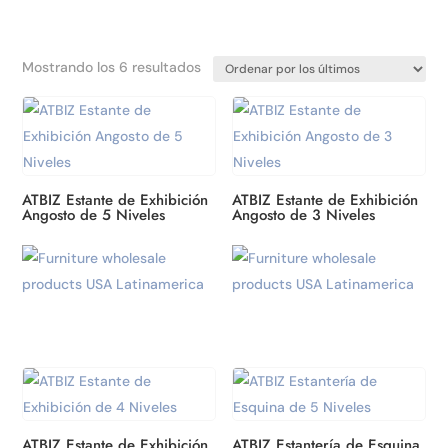
Ordenado
Mostrando los 6 resultados
por
los
últimos
ATBIZ Estante de Exhibición
ATBIZ Estante de Exhibición
Angosto de 5 Niveles
Angosto de 3 Niveles
ATBIZ Estante de Exhibición
ATBIZ Estantería de Esquina