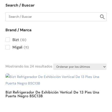
Search / Buscar
Brand / Marca
Bizt
13
Migali
11
Ordenado
Mostrando los 24 resultados
por
los
últimos
Bizt Refrigerador De Exhibición Vertical De 13 Pies Una
Puerta Negro BSC13B