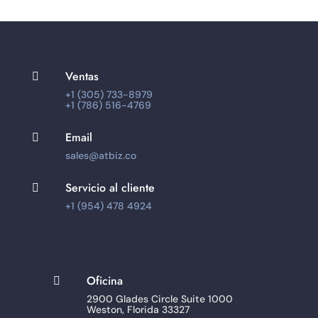
Ventas

+1 (305) 733-8979
+1 (786) 516-4769
Email

sales@atbiz.co
Servicio al cliente

+1 (954) 478 4924
Oficina

2900 Glades Circle Suite 1000
Weston, Florida 33327