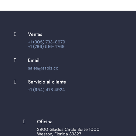
Ventas

+1 (305) 733-8979
+1 (786) 516-4769
Email

sales@atbiz.co
Servicio al cliente

+1 (954) 478 4924
Oficina

2900 Glades Circle Suite 1000
Weston, Florida 33327