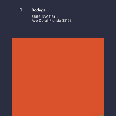
Bodega

3655 NW 115th
Ave Doral, Florida 33178