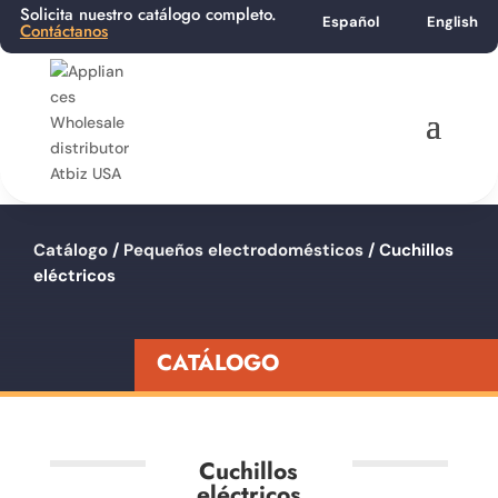
Solicita nuestro catálogo completo.
Español
English
Contáctanos
Catálogo
/
Pequeños electrodomésticos
/ Cuchillos
eléctricos
CATÁLOGO
Cuchillos
eléctricos