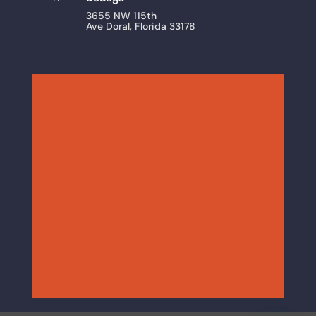
3655 NW 115th
Ave Doral, Florida 33178