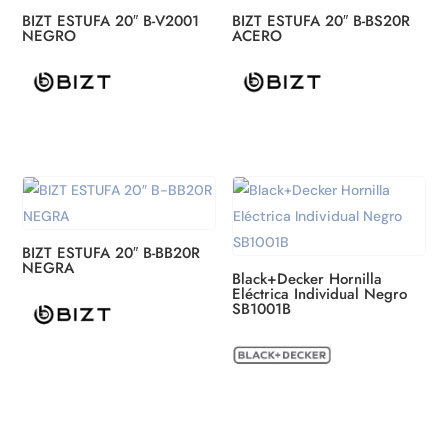
BIZT ESTUFA 20″ B-V2001
BIZT ESTUFA 20″ B-BS20R
NEGRO
ACERO
BIZT ESTUFA 20″ B-BB20R
NEGRA
Black+Decker Hornilla
Eléctrica Individual Negro
SB1001B