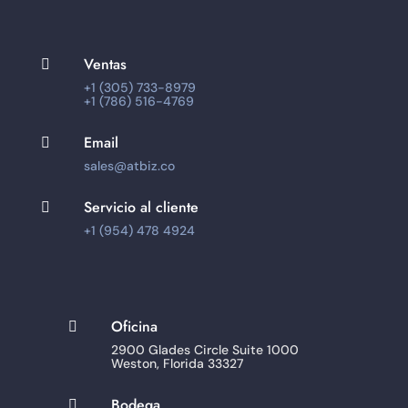
Ventas

+1 (305) 733-8979
+1 (786) 516-4769
Email

sales@atbiz.co
Servicio al cliente

+1 (954) 478 4924
Oficina

2900 Glades Circle Suite 1000
Weston, Florida 33327
Bodega
