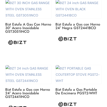
los
últimos
Bizt Estufa A Gas Con Horno
Bizt Estufa a Gas con Horno
30″ Acero Inoxidable
24″ Negra GST2441BCO
GST3051INCO
Bizt Estufa a Gas con Horno
Bizt Estufa a Gas Portable
24″ Acero Inoxidable
De Encimera PGST2-WHT
GST2441INCO