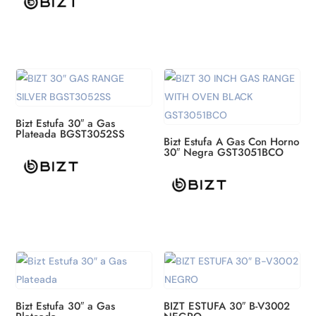
Bizt Estufa 30″ a Gas
Plateada BGST3052SS
Bizt Estufa A Gas Con Horno
30″ Negra GST3051BCO
Bizt Estufa 30″ a Gas
BIZT ESTUFA 30″ B-V3002