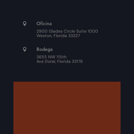
Oficina

2900 Glades Circle Suite 1000
Weston, Florida 33327
Bodega

3655 NW 115th
Ave Doral, Florida 33178