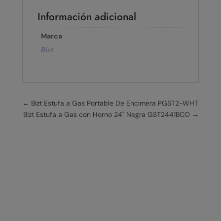
Información adicional
Marca
Bizt
←
Bizt Estufa a Gas Portable De Encimera PGST2-WHT
Bizt Estufa a Gas con Horno 24" Negra GST2441BCO
→