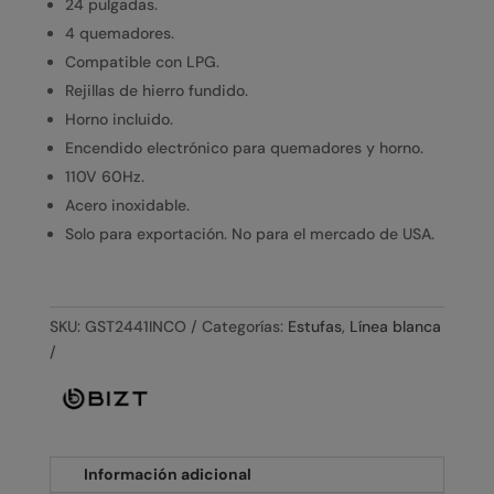
24 pulgadas.
4 quemadores.
Compatible con LPG.
Rejillas de hierro fundido.
Horno incluido.
Encendido electrónico para quemadores y horno.
110V 60Hz.
Acero inoxidable.
Solo para exportación. No para el mercado de USA.
SKU:
GST2441INCO
Categorías:
Estufas
,
Línea blanca
Información adicional