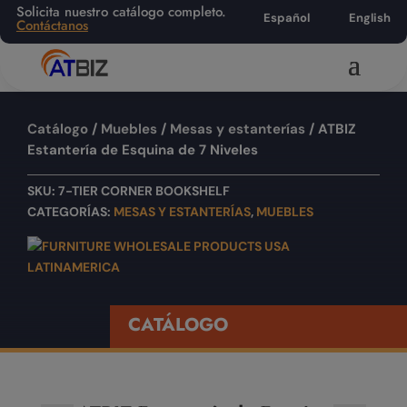
Solicita nuestro catálogo completo.
Español
English
Contáctanos
Catálogo
/
Muebles
/
Mesas y estanterías
/ ATBIZ
Estantería de Esquina de 7 Niveles
SKU:
7-TIER CORNER BOOKSHELF
CATEGORÍAS:
MESAS Y ESTANTERÍAS
,
MUEBLES
CATÁLOGO