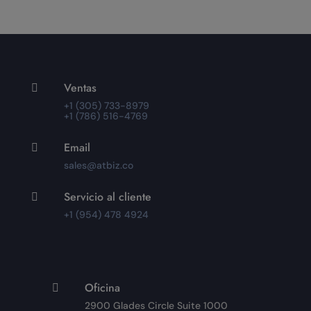
Ventas

+1 (305) 733-8979
+1 (786) 516-4769
Email

sales@atbiz.co
Servicio al cliente

+1 (954) 478 4924
Oficina

2900 Glades Circle Suite 1000