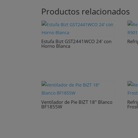
Productos relacionados
Estufa Bizt GST2441WCO 24′ con
Refr
Horno Blanca
Ventilador de Pie BIZT 18″ Blanco
Refr
BF1855W
Fros