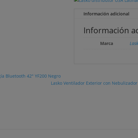
Información adicional
Información ad
Marca
Las
gía Bluetooth 42" YF200 Negro
Lasko Ventilador Exterior con Nebulizador