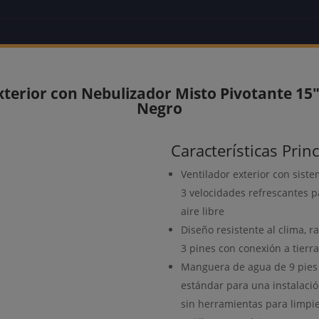
xterior con Nebulizador Misto Pivotante 15″
Negro
Características Prin
Ventilador exterior con sist
3 velocidades refrescantes p
aire libre
Diseño resistente al clima, r
3 pines con conexión a tierr
Manguera de agua de 9 pies
estándar para una instalació
sin herramientas para limpie