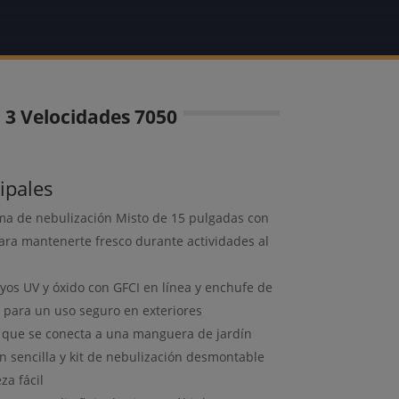
 3 Velocidades 7050
cipales
ema de nebulización Misto de 15 pulgadas con
ara mantenerte fresco durante actividades al
ayos UV y óxido con GFCI en línea y enchufe de
a para un uso seguro en exteriores
 que se conecta a una manguera de jardín
n sencilla y kit de nebulización desmontable
za fácil