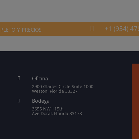
leto y precios
+1 (954) 47

Oficina

2900 Glades Circle Suite 1000
Weston, Florida 33327
Bodega

3655 NW 115th
Ave Doral, Florida 33178