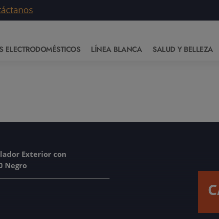
táctanos
S ELECTRODOMÉSTICOS
LÍNEA BLANCA
SALUD Y BELLEZA
lador Exterior con
0 Negro
C