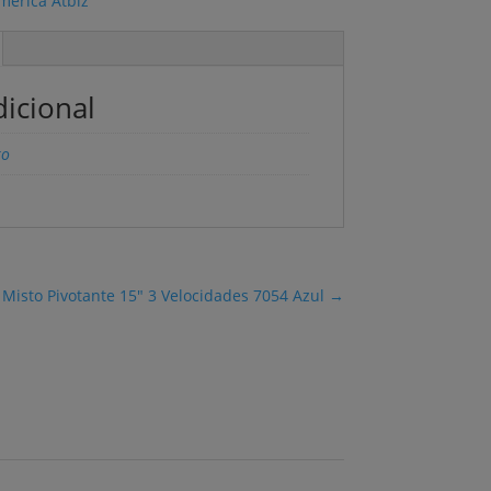
icional
ko
 Misto Pivotante 15" 3 Velocidades 7054 Azul
→