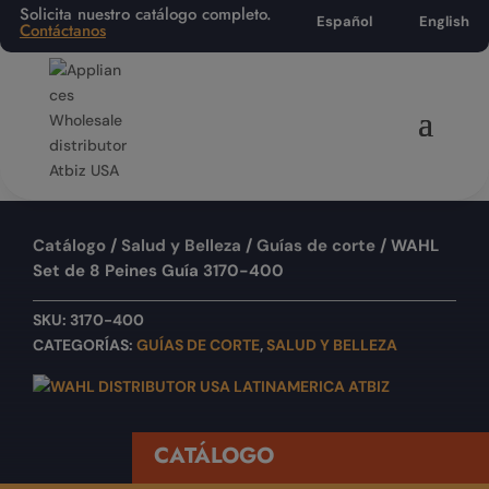
Solicita nuestro catálogo completo.
Español
English
Contáctanos
Catálogo
/
Salud y Belleza
/
Guías de corte
/ WAHL
Set de 8 Peines Guía 3170-400
SKU:
3170-400
CATEGORÍAS:
GUÍAS DE CORTE
,
SALUD Y BELLEZA
CATÁLOGO