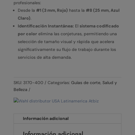
profesionales:
Desde la
#1 (3 mm, Rojo)
hasta la
#8 (25 mm, Azul
Claro)
.
Identificación Instantánea:
El
sistema codificado
por color
elimina las conjeturas, permitiendo una
selección de tamaño visual y rápida que acelera
significativamente su flujo de trabajo durante los
servicios de alta demanda.
SKU:
3170-400
Categorías:
Guías de corte
,
Salud y
Belleza
Información adicional
Información adicional