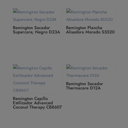
Remington Secador
Remington Plancha
Supercare, Negro D23A
Alisadora Morado S5520
Remington Secador
Thermacare D12A
Remington Cepillo
Estilizador Advanced
Coconut Therapy CB8607