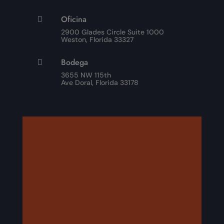
Oficina

2900 Glades Circle Suite 1000
Weston, Florida 33327
Bodega

3655 NW 115th
Ave Doral, Florida 33178