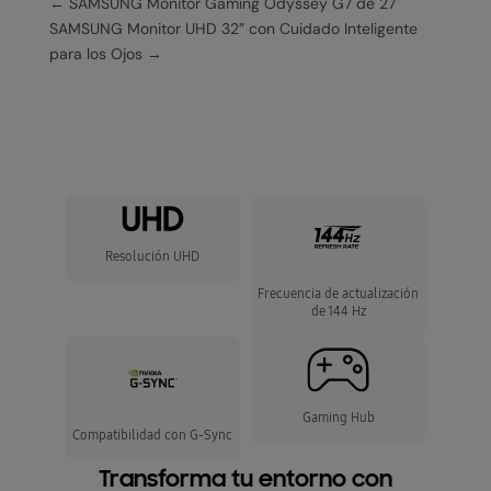
←
SAMSUNG Monitor Gaming Odyssey G7 de 27"
SAMSUNG Monitor UHD 32” con Cuidado Inteligente
para los Ojos
→
Resolución UHD
Frecuencia de actualización
de 144 Hz
Gaming Hub
Compatibilidad con G-Sync
Transforma tu entorno con