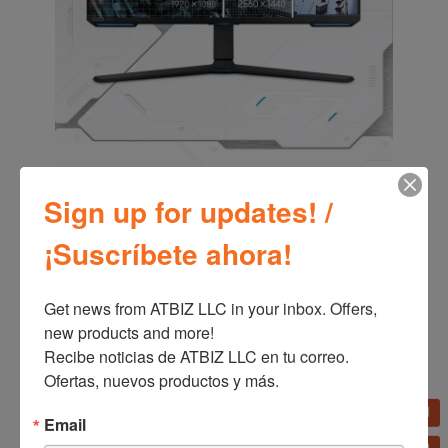
Sign up for updates! /
Detalles ocultos que brillan
¡Suscríbete ahora!
Pantalla HDR 400
Get news from ATBIZ LLC in your inbox. Offers, 
Explora todo el panorama. La pantalla HDR400
new products and more!

ofrece más contraste, con negros más profundos y
blancos más brillantes para ayudarte a protegerte de
Recibe noticias de ATBIZ LLC en tu correo. 
enemigos o deslizarte entre las sombras. Incluso en
Ofertas, nuevos productos y más.
las escenas más oscuras, cada detalle se destaca con
claridad.
Email