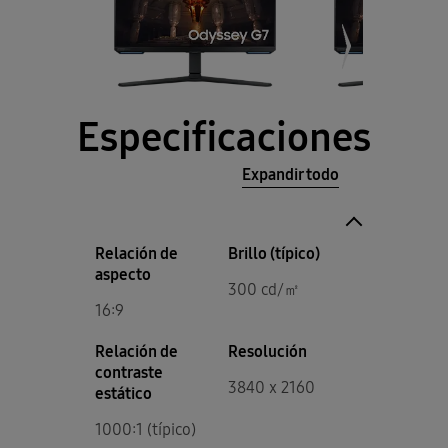
Especificaciones
Expandir todo
Relación de
Brillo (típico)
aspecto
300 cd/㎡
16:9
Relación de
Resolución
contraste
3840 x 2160
estático
1000:1 (típico)