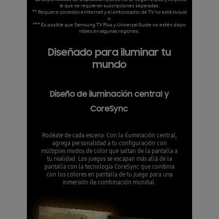
le que se requieran suscripciones separadas.
** Requiere conexión a Internet y el sintonizador de TV no está incluid
o.
*** Es posible que Samsung TV Plus y Universal Guide no estén dispo
nibles en algunas regiones.
Diseñado para iluminar tu
mundo
Diseño de iluminación central y
CoreSync
Rodéate de cada escena. Con la iluminación central,
agrega personalidad a tu configuración con
múltiples modos de color que saltan de la pantalla a
tu realidad. Los juegos se escapan más allá de la
pantalla con la tecnología CoreSync que combina
con los colores en pantalla de tu juego para una
inmersión de combinación mundial.