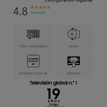
4.8
35 Reseñas
Color cristal dinámico
AirSlim
Procesador Crystal 4K
Smart Hub
Televisión global n.º 1