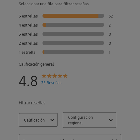
Seleccionar una fila para filtrar reseñas.
5 estrellas
32
4 estrellas
2
3 estrellas
0
2 estrellas
0
1 estrella
1
Calificación general
4.8
35 Reseñas
Filtrar reseñas
Configuración
Calificación
regional