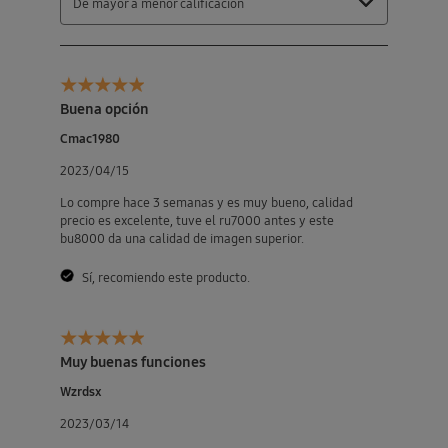
De mayor a menor calificación
Buena opción
Cmac1980
2023/04/15
Lo compre hace 3 semanas y es muy bueno, calidad
precio es excelente, tuve el ru7000 antes y este
bu8000 da una calidad de imagen superior.
Sí, recomiendo este producto.
Muy buenas funciones
Wzrdsx
2023/03/14