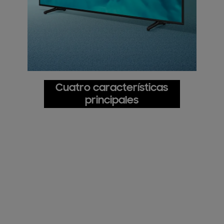
Cuatro características
principales
Color cristal dinámico
Mil millones de tonos impresionantes con
detalles vívidos
AirSlim