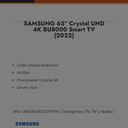
SAMSUNG 65″ Crystal UHD
4K BU8000 Smart TV
(2022)
Color cristal dinámico
AirSlim
Procesador Crystal 4K
Smart Hub
SKU:
UN65BU8000PXPA
Categorías:
TV
,
TV y Audio