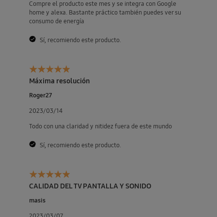
Compre el producto este mes y se integra con Google
home y alexa. Bastante práctico también puedes ver su
consumo de energía
Sí, recomiendo este producto.
Máxima resolución
Roger27
2023/03/14
Todo con una claridad y nitidez fuera de este mundo
Sí, recomiendo este producto.
CALIDAD DEL TV PANTALLA Y SONIDO
masis
2023/03/07