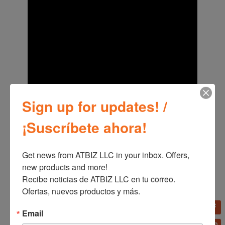
Sign up for updates! /
¡Suscríbete ahora!
* Los servicios y las recomendaciones de contenido pued
en variar según la región y el modelo.
** Se requiere la aceptación de los Términos y condicione
s y la Política de privacidad de Smart Hub antes de su uso.
Get news from ATBIZ LLC in your inbox. Offers, 
new products and more!

Recibe noticias de ATBIZ LLC en tu correo. 
Ofertas, nuevos productos y más.
Email