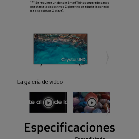
*** Se requiere un dongle SmartThings separado para c
onectarse a dispositivos Zigbee (no se admite la conexió
n a dispositivos Z-Wave).
La galería de video
Especificaciones
Expandir todo