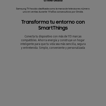
Samsung TV ha sido clasificada como la marca de televisores número
uno en ventas durante 19 años consecutivos por Omdia.
Transforma tu entorno con
SmartThings
Conecta tu dispositivo con más de 113 marcas
compatibles. Ahorra energía y construye un hogar
inteligente para que tu vida sea más sencilla, segura
y entretenida. Simple, conveniente y personalizada