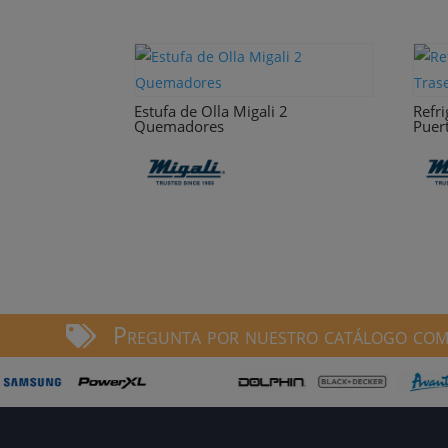
Estufa de Olla Migali 2
Refr
Quemadores
Puer
Pregunta por nuestro catálogo comp
