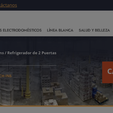
táctanos
S ELECTRODOMÉSTICOS
LÍNEA BLANCA
SALUD Y BELLEZA
ns
/ Refrigerador de 2 Puertas
C
CH-INS