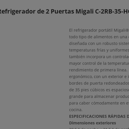
Refrigerador de 2 Puertas Migali C-2RB-35-H
El refrigerador portátil Migal
todo tipo de alimentos en una
diseñada con un robusto sistem
temperaturas frías y uniformes
también incorpora un controlad
mayor control de la temperatur
rendimiento de primera línea. 
ergonómico, con un exterior e 
bordes de puerta redondeados 
de 35 pies cúbicos es espacios
grande para almacenar product
para caber cómodamente en esp
cocina.
ESPECIFICACIONES RÁPIDAS
Dimensiones exteriores