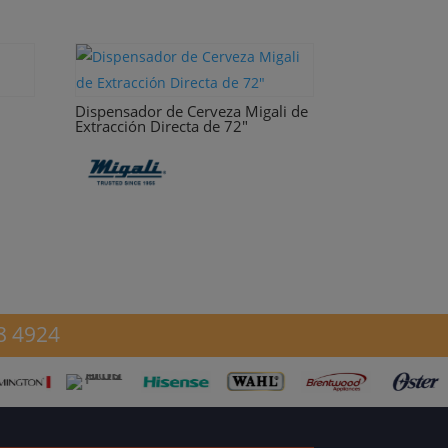
Dispensador de Cerveza Migali de
Extracción Directa de 72″
8 4924