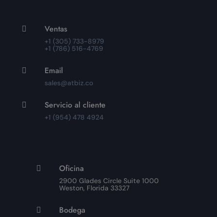
Ventas

+1 (305) 733-8979
+1 (786) 516-4769
Email

sales@atbiz.co
Servicio al cliente

+1 (954) 478 4924
Oficina

2900 Glades Circle Suite 1000
Weston, Florida 33327
Bodega
