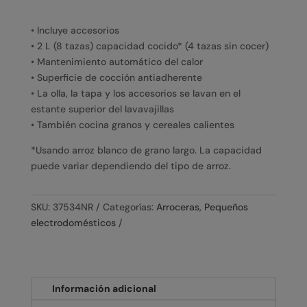
• Incluye accesorios
• 2 L (8 tazas) capacidad cocido* (4 tazas sin cocer)
• Mantenimiento automático del calor
• Superficie de cocción antiadherente
• La olla, la tapa y los accesorios se lavan en el
estante superior del lavavajillas
• También cocina granos y cereales calientes
*Usando arroz blanco de grano largo. La capacidad
puede variar dependiendo del tipo de arroz.
SKU:
37534NR
Categorías:
Arroceras
,
Pequeños
electrodomésticos
Información adicional