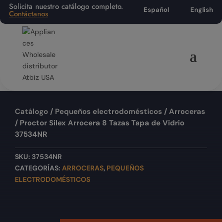
Solicita nuestro catálogo completo.
Español
English
Contáctanos
Catálogo
/
Pequeños electrodomésticos
/
Arroceras
/ Proctor Silex Arrocera 8 Tazas Tapa de Vidrio
37534NR
SKU:
37534NR
CATEGORÍAS:
ARROCERAS
,
PEQUEÑOS
ELECTRODOMÉSTICOS