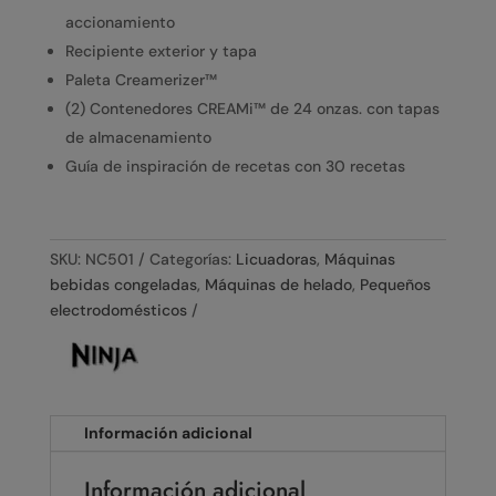
accionamiento
Recipiente exterior y tapa
Paleta Creamerizer™
(2) Contenedores CREAMi™ de 24 onzas. con tapas
de almacenamiento
Guía de inspiración de recetas con 30 recetas
SKU:
NC501
Categorías:
Licuadoras
,
Máquinas
bebidas congeladas
,
Máquinas de helado
,
Pequeños
electrodomésticos
Información adicional
Información adicional