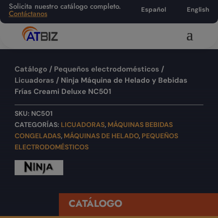
Solicita nuestro catálogo completo.
Español
English
Contáctanos
Catálogo
/
Pequeños electrodomésticos
/
Licuadoras
/ Ninja Máquina de Helado y Bebidas
Frías Creami Deluxe NC501
SKU:
NC501
CATEGORÍAS:
LICUADORAS
,
MÁQUINAS BEBIDAS
CONGELADAS
,
MÁQUINAS DE HELADO
,
PEQUEÑOS
ELECTRODOMÉSTICOS
CATÁLOGO