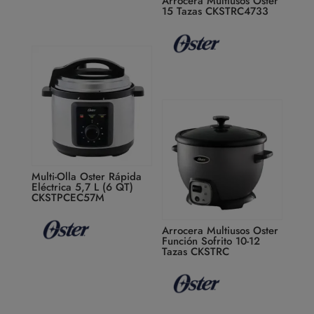
Arrocera Multiusos Oster
15 Tazas CKSTRC4733
Multi-Olla Oster Rápida
Eléctrica 5,7 L (6 QT)
CKSTPCEC57M
Arrocera Multiusos Oster
Función Sofrito 10-12
Tazas CKSTRC