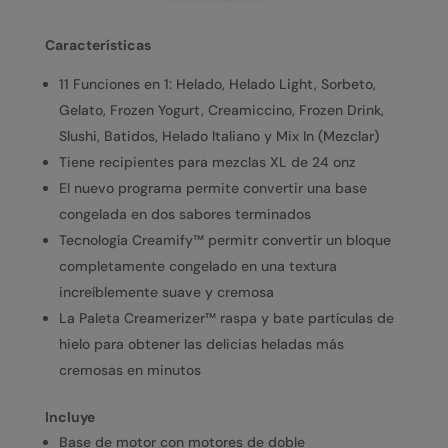
Características
11 Funciones en 1: Helado, Helado Light, Sorbeto,
Gelato, Frozen Yogurt, Creamiccino, Frozen Drink,
Slushi, Batidos, Helado Italiano y Mix In (Mezclar)
Tiene recipientes para mezclas XL de 24 onz
El nuevo programa permite convertir una base
congelada en dos sabores terminados
Tecnología Creamify™ permitr convertir un bloque
completamente congelado en una textura
increíblemente suave y cremosa
La Paleta Creamerizer™ raspa y bate partículas de
hielo para obtener las delicias heladas más
cremosas en minutos
Incluye
Base de motor con motores de doble