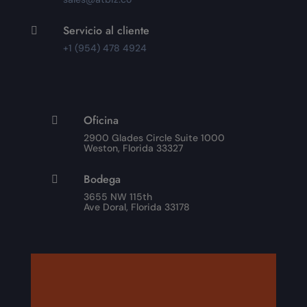
Servicio al cliente

+1 (954) 478 4924
Oficina

2900 Glades Circle Suite 1000
Weston, Florida 33327
Bodega

3655 NW 115th
Ave Doral, Florida 33178