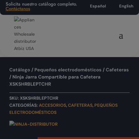
Solicita nuestro catálogo completo.
Español
English
Contáctanos
Catálogo
/
Pequeños electrodomésticos
/
Cafeteras
/ Ninja Jarra Compartible para Cafetera
XSKSHRBLEPTCHR
SKU:
XSKSHRBLEPTCHR
CATEGORÍAS:
ACCESORIOS
,
CAFETERAS
,
PEQUEÑOS
ELECTRODOMÉSTICOS