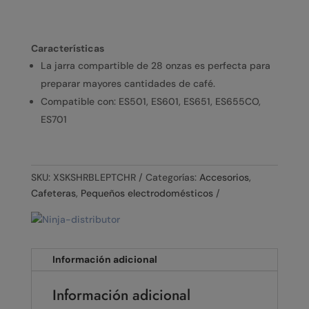
Características
La jarra compartible de 28 onzas es perfecta para
preparar mayores cantidades de café.
Compatible con: ES501, ES601, ES651, ES655CO,
ES701
SKU:
XSKSHRBLEPTCHR
Categorías:
Accesorios
,
Cafeteras
,
Pequeños electrodomésticos
Información adicional
Información adicional