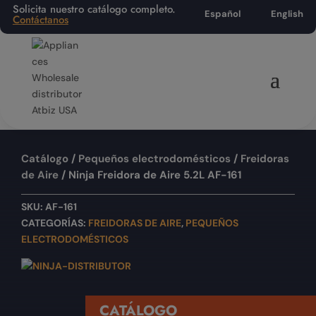
Solicita nuestro catálogo completo.
Español
English
Contáctanos
Catálogo
/
Pequeños electrodomésticos
/
Freidoras
de Aire
/ Ninja Freidora de Aire 5.2L AF-161
SKU:
AF-161
CATEGORÍAS:
FREIDORAS DE AIRE
,
PEQUEÑOS
ELECTRODOMÉSTICOS
CATÁLOGO