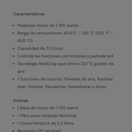
Características
Poderoso motor de 1,750 watts
Rango de temperatura: 40.5°C – 232 °C (105 °F –
450 °F).
Capacidad de 5.2 litros
Controla las funciones con botones y pantalla led
Tecnología MaxCrisp que ofrece 232 °C grados de
aire
7 funciones de cocción: Freidora de aire, Rostizar,
Asar, Hornear, Recalentar, Deshidratar y Dorar
Incluye
1 Base de motor de 1,750 watts
1 Plato para verduras Nonstick
1 Cesta Nonstick de 5.2 litros
Recetario (20 recetas)