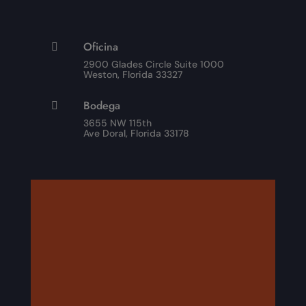
Oficina

2900 Glades Circle Suite 1000
Weston, Florida 33327
Bodega

3655 NW 115th
Ave Doral, Florida 33178