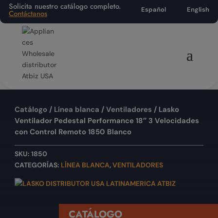
Solicita nuestro catálogo completo.
Español
English
Contáctanos
Catálogo
/
Línea blanca
/
Ventiladores
/ Lasko
Ventilador Pedestal Performance 18″ 3 Velocidades
con Control Remoto 1850 Blanco
SKU:
1850
CATEGORÍAS:
LÍNEA BLANCA
,
VENTILADORES
CATÁLOGO