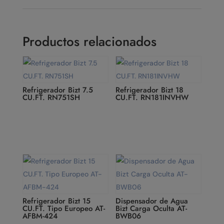
Productos relacionados
Refrigerador Bizt 7.5
Refrigerador Bizt 18
CU.FT. RN751SH
CU.FT. RN181INVHW
Refrigerador Bizt 15
Dispensador de Agua
CU.FT. Tipo Europeo AT-
Bizt Carga Oculta AT-
AFBM-424
BWB06