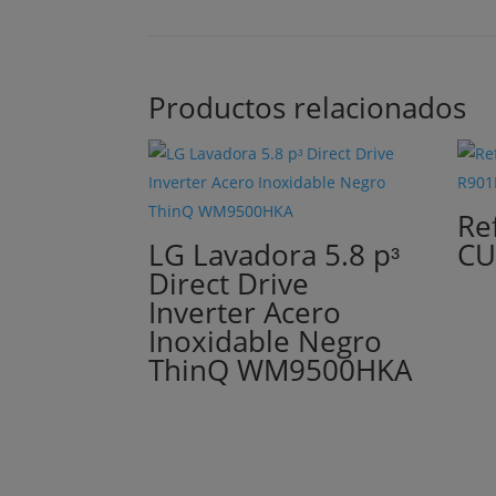
Productos relacionados
Re
LG Lavadora 5.8 pᶟ
CU
Direct Drive
Inverter Acero
Inoxidable Negro
ThinQ WM9500HKA