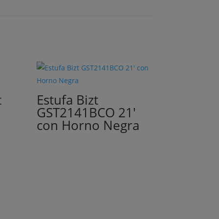
t
Estufa Bizt
GST2141BCO 21′
con Horno Negra