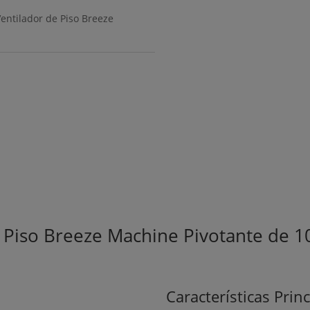
Catálogo
Ventilador de Piso Breeze
 Piso Breeze Machine Pivotante de 1
Características Prin