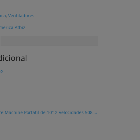
nca
,
Ventiladores
icional
ko
e Machine Portátil de 10" 2 Velocidades 508
→