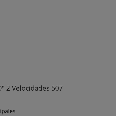
0″ 2 Velocidades 507
cipales