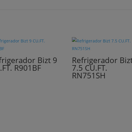
frigerador Bizt 9
Refrigerador Biz
.FT. R901BF
7.5 CU.FT.
RN751SH