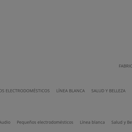
ontáctanos
FABRI
OS ELECTRODOMÉSTICOS
LÍNEA BLANCA
SALUD Y BELLEZA
 Audio
Pequeños electrodomésticos
Línea blanca
Salud y Be