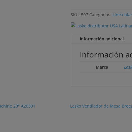
SKU:
507
Categorías:
Línea bla
Información adicional
Información ad
Marca
Las
Machine 20" A20301
Lasko Ventilador de Mesa Breez