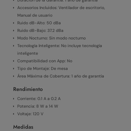
Duración de la Garantía: 1 año de garantía
Accesorios Incluidos: Ventilador de escritorio,
Manual de usuario
Ruido dB-Alto: 50 dBa
Ruido dB-Bajo: 37.2 dBa
Modo Nocturno: Sin modo nocturno
Tecnología Inteligente: No incluye tecnología
inteligente
Compatibilidad con App: No
Tipo de Montaje: De mesa
Área Máxima de Cobertura: 1 año de garantía
Rendimiento
Corriente: 0.1 A a 0.2 A
Potencia: 8 W a 14 W
Voltaje: 120 V
Medidas