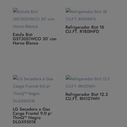
Refrigerador Bizt 18
CU.FT. R180INFD
Estufa Bizt
GST3051WCO 30′ con
Horno Blanca
Refrigerador Bizt 12.2
CU.FT. RN121WH
LG Secadora a Gas
Carga Frontal 9.0 pᶟ
ThinQ™ Negro
DLGX9501K