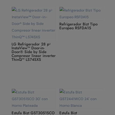
Refrigerador Bizt Tipo
Europeo RSFDA15
LG Refrigerador 28 pᶟ
InstaView™ Door-in-
Door® Side by Side
Compresor linear inverter
ThinQ™ LS74SXS
Estufa Bizt GST3051SCO
Estufa Bizt