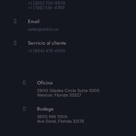
+1 (305) 733-8979
+1 (786) 516-4769
Email

sales@atbiz.co
Servicio al cliente

+1 (954) 478 4924
Oficina

2900 Glades Circle Suite 1000
Weston, Florida 33327
Bodega

3655 NW 115th
Ave Doral, Florida 33178