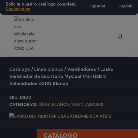
Solicita nuestro catálogo completo.
Español
English
Contáctanos
Catálogo
/
Línea blanca
/
Ventiladores
/ Lasko
Ventilador de Escritorio MyCool Mini USB 2
Velocidades D300 Blanco
SKU:
D300
CATEGORÍAS:
LÍNEA BLANCA
,
VENTILADORES
CATÁLOGO