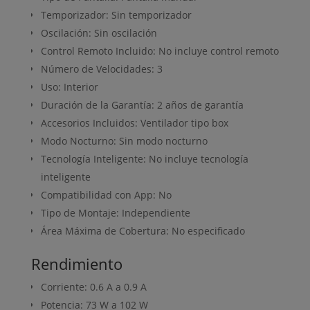
Temporizador: Sin temporizador
Oscilación: Sin oscilación
Control Remoto Incluido: No incluye control remoto
Número de Velocidades: 3
Uso: Interior
Duración de la Garantía: 2 años de garantía
Accesorios Incluidos: Ventilador tipo box
Modo Nocturno: Sin modo nocturno
Tecnología Inteligente: No incluye tecnología
inteligente
Compatibilidad con App: No
Tipo de Montaje: Independiente
Área Máxima de Cobertura: No especificado
Rendimiento
Corriente: 0.6 A a 0.9 A
Potencia: 73 W a 102 W