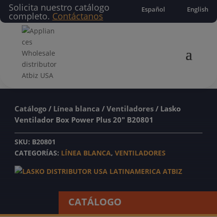
Solicita nuestro catálogo
Español
English
completo.
Contáctanos
Catálogo
/
Línea blanca
/
Ventiladores
/ Lasko
Ventilador Box Power Plus 20″ B20801
SKU:
B20801
CATEGORÍAS:
LÍNEA BLANCA
,
VENTILADORES
CATÁLOGO