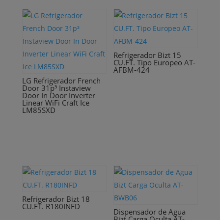
Refrigerador Bizt 15
CU.FT. Tipo Europeo AT-
AFBM-424
LG Refrigerador French
Door 31p³ Instaview
Door In Door Inverter
Linear WiFi Craft Ice
LM85SXD
Refrigerador Bizt 18
CU.FT. R180INFD
Dispensador de Agua
Bizt Carga Oculta AT-