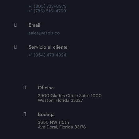
+1 (305) 733-8979
+1 (786) 516-4769
Email

sales@atbiz.co
Servicio al cliente

+1 (954) 478 4924
Oficina

2900 Glades Circle Suite 1000
Weston, Florida 33327
Bodega

3655 NW 115th
Ave Doral, Florida 33178