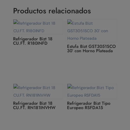
Productos relacionados
Refrigerador Bizt 18
CU.FT. R180INFD
Estufa Bizt GST3051SCO
30′ con Horno Plateada
Refrigerador Bizt 18
Refrigerador Bizt Tipo
CU.FT. RN181INVHW
Europeo RSFDA15