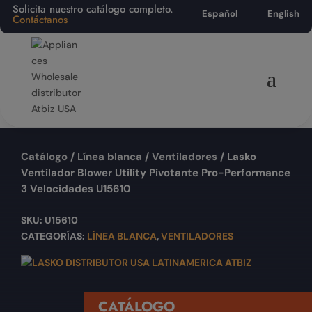
Solicita nuestro catálogo completo.
Español
English
Contáctanos
Catálogo
/
Línea blanca
/
Ventiladores
/ Lasko
Ventilador Blower Utility Pivotante Pro-Performance
3 Velocidades U15610
SKU:
U15610
CATEGORÍAS:
LÍNEA BLANCA
,
VENTILADORES
CATÁLOGO