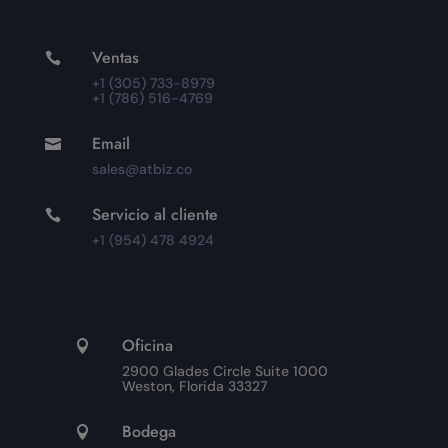
Ventas

+1 (305) 733-8979
+1 (786) 516-4769
Email

sales@atbiz.co
Servicio al cliente

+1 (954) 478 4924
Oficina

2900 Glades Circle Suite 1000
Weston, Florida 33327
Bodega
