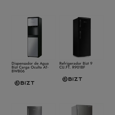
Dispensador de Agua
Refrigerador Bizt 9
Bizt Carga Oculta AT-
CU.FT. R901BF
BWB06