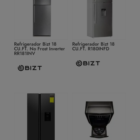
Refrigerador Bizt 18
Refrigerador Bizt 18
CU.FT. No Frost Inverter
CU.FT. R180INFD
RR181INV