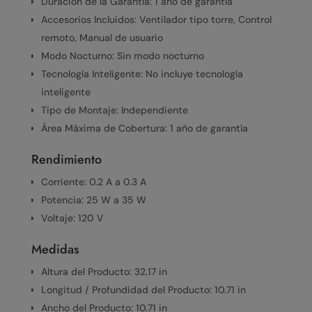
Duración de la Garantía: 1 año de garantía
Accesorios Incluidos: Ventilador tipo torre, Control
remoto, Manual de usuario
Modo Nocturno: Sin modo nocturno
Tecnología Inteligente: No incluye tecnología
inteligente
Tipo de Montaje: Independiente
Área Máxima de Cobertura: 1 año de garantía
Rendimiento
Corriente: 0.2 A a 0.3 A
Potencia: 25 W a 35 W
Voltaje: 120 V
Medidas
Altura del Producto: 32.17 in
Longitud / Profundidad del Producto: 10.71 in
Ancho del Producto: 10.71 in