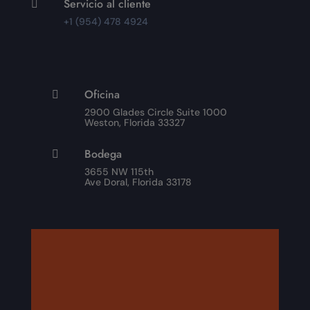
Servicio al cliente

+1 (954) 478 4924
Oficina

2900 Glades Circle Suite 1000
Weston, Florida 33327
Bodega

3655 NW 115th
Ave Doral, Florida 33178