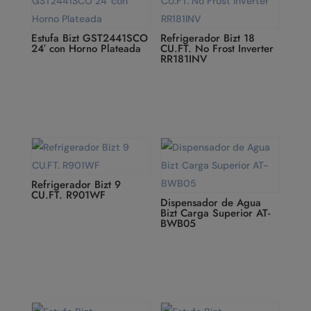
Estufa Bizt GST2441SCO
Refrigerador Bizt 18
24′ con Horno Plateada
CU.FT. No Frost Inverter
RR181INV
Refrigerador Bizt 9
CU.FT. R901WF
Dispensador de Agua
Bizt Carga Superior AT-
BWB05