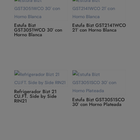
Estufa Bizt
Estufa Bizt GST2141WCO
GST3051WCO 30′ con
21′ con Horno Blanca
Horno Blanca
Refrigerador Bizt 21
CU.FT. Side by Side
Estufa Bizt GST3051SCO
RIN21
30′ con Horno Plateada