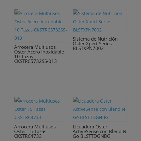
Sistema de Nutrición
Oster Xpert Series
Arrocera Multiusos
BLSTXPN7002
Oster Acero Inoxidable
10 Tazas
CKSTRC5732SS-013
Arrocera Multiusos
Licuadora Oster
Oster 15 Tazas
ActiveSense con Blend N
CKSTRC4733
Go BLSTTDGNBG