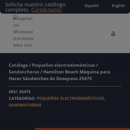
Solicita nuestro catálogo
Español
English
completo.
Contáctanos
Catálogo
/
Pequeños electrodomésticos
/
Sandwicheras
/ Hamilton Beach Máquina para
Hacer Sándwiches de Desayuno 25475
SKU:
25475
CATEGORÍAS:
PEQUEÑOS ELECTRODOMÉSTICOS
,
SANDWICHERAS