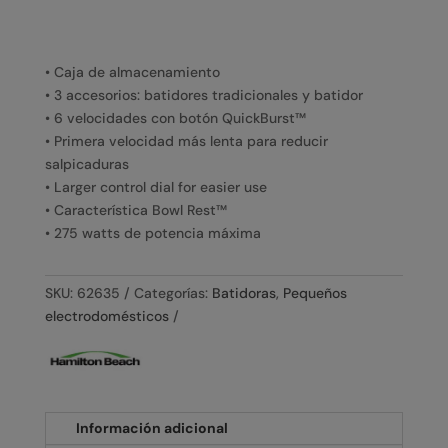
• Caja de almacenamiento
• 3 accesorios: batidores tradicionales y batidor
• 6 velocidades con botón QuickBurst™
• Primera velocidad más lenta para reducir
salpicaduras
• Larger control dial for easier use
• Característica Bowl Rest™
• 275 watts de potencia máxima
SKU:
62635
Categorías:
Batidoras
,
Pequeños
electrodomésticos
Información adicional