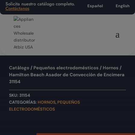
Solicita nuestro catálogo completo.
Español
English
Contáctanos
Catálogo
/
Pequeños electrodomésticos
/
Hornos
/
Hamilton Beach Asador de Convección de Encimera
31154
SKU:
31154
CATEGORÍAS:
HORNOS
,
PEQUEÑOS
ELECTRODOMÉSTICOS