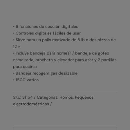
• 6 funciones de cocción digitales
• Controles digitales fáciles de usar
• Sirve para un pollo rostizado de 5 lb o dos pizzas de
12 »
• Incluye bandeja para hornear / bandeja de goteo
esmaltada, brocheta y elevador para asar y 2 parrillas
para cocinar
• Bandeja recogemigas deslizable
• 1500 vatios
SKU:
31154
Categorías:
Hornos
,
Pequeños
electrodomésticos