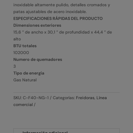
inoxidable altamente pulido, detalles cromados y
patas ajustables de acero inoxidable.
ESPECIFICACIONES RÁPIDAS DEL PRODUCTO
Dimensiones exteriores
15,6 ″ de ancho x 30,1 ″ de profundidad x 44,4 ″ de
alto
BTU totales
102000
Numero de quemadores
3
Tipo de energía
Gas Natural
SKU:
C-F40-NG-1
Categorías:
Freidoras
,
Línea
comercial