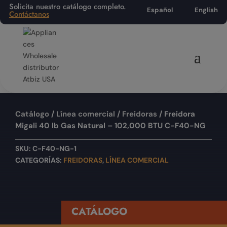
Solicita nuestro catálogo completo.
Español
English
Contáctanos
Catálogo
/
Línea comercial
/
Freidoras
/ Freidora
Migali 40 lb Gas Natural – 102,000 BTU C-F40-NG
SKU:
C-F40-NG-1
CATEGORÍAS:
FREIDORAS
,
LÍNEA COMERCIAL
CATÁLOGO