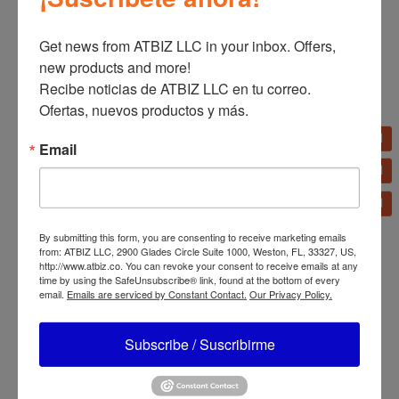
Productos relacionados
Get news from ATBIZ LLC in your inbox. Offers, 
new products and more!

Recibe noticias de ATBIZ LLC en tu correo. 
Ofertas, nuevos productos y más.
Parrilla Migali 24″ Char-
Rock – 70,000 BTU
Refrigerador Migali
Barra Trasera Puerta
Email
Sólida de 48″
By submitting this form, you are consenting to receive marketing emails
from: ATBIZ LLC, 2900 Glades Circle Suite 1000, Weston, FL, 33327, US,
http://www.atbiz.co. You can revoke your consent to receive emails at any
time by using the SafeUnsubscribe® link, found at the bottom of every
email.
Emails are serviced by Constant Contact.
Our Privacy Policy.
Parrilla Radiante Migali
24″ – 70,000 BTU
Subscribe / Suscribirme
Estufa Migali 6
Quemadores, Parrilla
24”, (2) Hornos, Propano