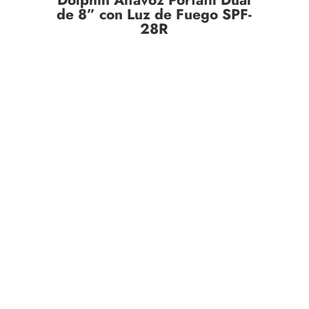
Dolphin Altavoz Portátil Dual
de 8” con Luz de Fuego SPF-
28R