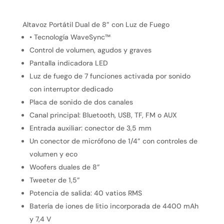
Altavoz Portátil Dual de 8” con Luz de Fuego
• Tecnología WaveSync™
Control de volumen, agudos y graves
Pantalla indicadora LED
Luz de fuego de 7 funciones activada por sonido
con interruptor dedicado
Placa de sonido de dos canales
Canal principal: Bluetooth, USB, TF, FM o AUX
Entrada auxiliar: conector de 3,5 mm
Un conector de micrófono de 1/4” con controles de
volumen y eco
Woofers duales de 8”
Tweeter de 1,5”
Potencia de salida: 40 vatios RMS
Batería de iones de litio incorporada de 4400 mAh
y 7,4 V