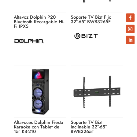
Altavoz Dolphin P20
Soporte TV Bizt Fijo
Bluetooth Recargable Hi-
32″-65″ BWB3265F
Fi IPX5
Altavoces Dolphin Fiesta
Soporte TV Bizt
Karaoke con Tablet de
Inclinable 32″-65″
15″ KB-210
BWB3265T