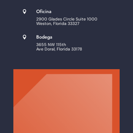
Oficina

2900 Glades Circle Suite 1000
Weston, Florida 33327
Bodega

3655 NW 115th
Ave Doral, Florida 33178