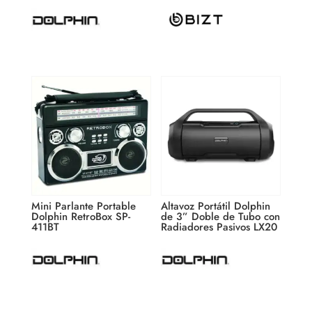
Mini Parlante Portable
Altavoz Portátil Dolphin
Dolphin RetroBox SP-
de 3” Doble de Tubo con
411BT
Radiadores Pasivos LX20