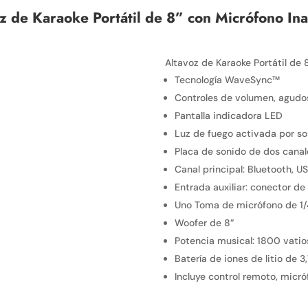
z de Karaoke Portátil de 8” con Micrófono I
Altavoz de Karaoke Portátil de
Tecnología WaveSync™
Controles de volumen, agudo
Pantalla indicadora LED
Luz de fuego activada por so
Placa de sonido de dos canal
Canal principal: Bluetooth, U
Entrada auxiliar: conector d
Uno Toma de micrófono de 1/
Woofer de 8”
Potencia musical: 1800 vatio
Batería de iones de litio de
Incluye control remoto, micr