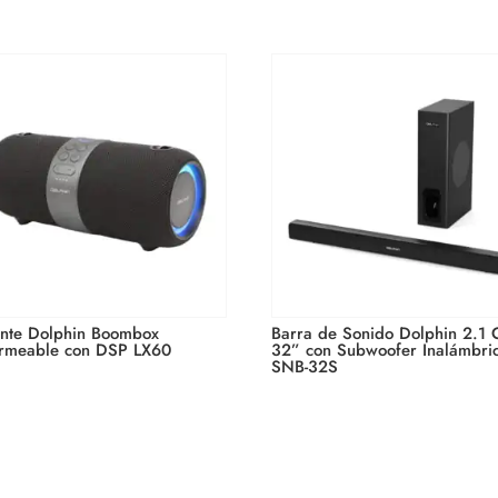
ante Dolphin Boombox
Barra de Sonido Dolphin 2.1
rmeable con DSP LX60
32” con Subwoofer Inalámbri
SNB-32S