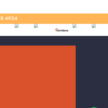
78 4924