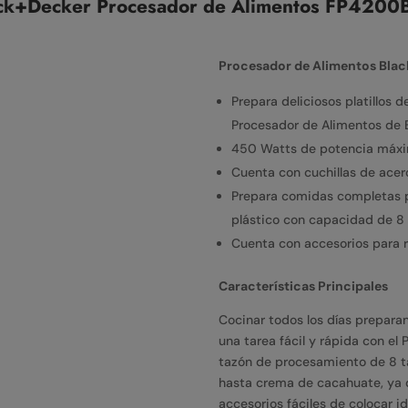
ck+Decker Procesador de Alimentos FP4200
Procesador de Alimentos Black 
Prepara deliciosos platillos 
Procesador de Alimentos de 
450 Watts de potencia máxim
Cuenta con cuchillas de acer
Prepara comidas completas pa
plástico con capacidad de 8
Cuenta con accesorios para r
Características Principales
Cocinar todos los días preparan
una tarea fácil y rápida con el
tazón de procesamiento de 8 t
hasta crema de cacahuate, ya 
accesorios fáciles de colocar id