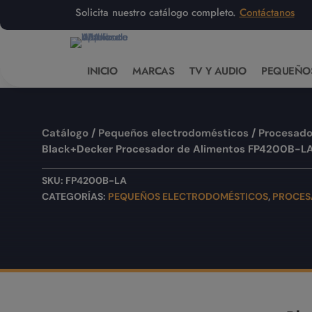
Solicita nuestro catálogo completo.
Contáctanos
INICIO
MARCAS
TV Y AUDIO
PEQUEÑO
Catálogo
/
Pequeños electrodomésticos
/
Procesado
Black+Decker Procesador de Alimentos FP4200B-L
SKU:
FP4200B-LA
CATEGORÍAS:
PEQUEÑOS ELECTRODOMÉSTICOS
,
PROCES