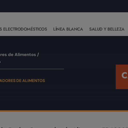
S ELECTRODOMÉSTICOS
LÍNEA BLANCA
SALUD Y BELLEZA
res de Alimentos
/
A
C
ADORES DE ALIMENTOS