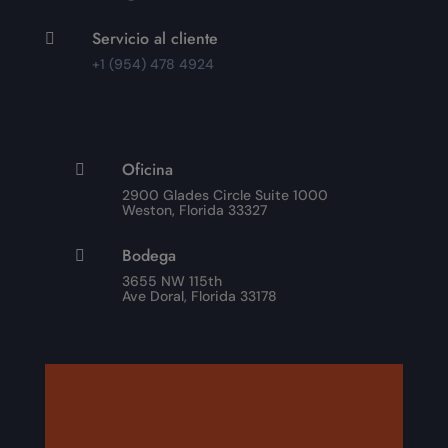
Servicio al cliente

+1 (954) 478 4924
Oficina

2900 Glades Circle Suite 1000
Weston, Florida 33327
Bodega

3655 NW 115th
Ave Doral, Florida 33178