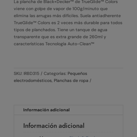
La plancha de Black+Decker™ de TrueGlide™ Colors
viene con golpe de vapor de 100g/minuto que
elimina las arrugas más difíciles. Suela antiadherente
TrueGlide™ Colors es 2 veces más durable para todos
tipos de planchados. Tiene un tanque de agua
transparente que es extra grande de 260ml y
características Tecnología Auto-Clean™
SKU:
IRBD315
Categorías:
Pequeños
electrodomésticos
,
Planchas de ropa
Información adicional
Información adicional