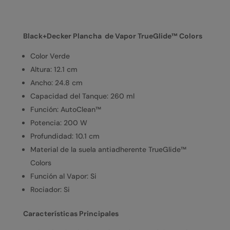
Black+Decker Plancha de Vapor TrueGlide™ Colors
Color Verde
Altura: 12.1 cm
Ancho: 24.8 cm
Capacidad del Tanque: 260 ml
Función: AutoClean™
Potencia: 200 W
Profundidad: 10.1 cm
Material de la suela antiadherente TrueGlide™
Colors
Función al Vapor: Si
Rociador: Si
Características Principales