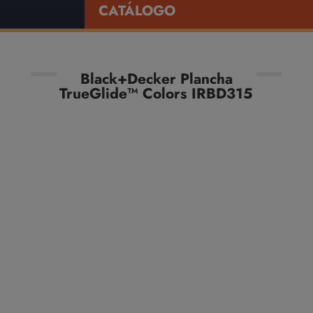
CATÁLOGO
Black+Decker Plancha
TrueGlide™ Colors IRBD315