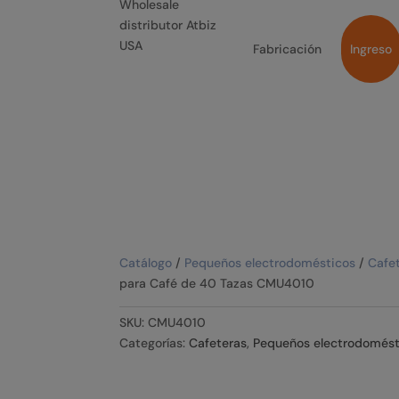
Fabricación
Ingreso
Catálogo
/
Pequeños electrodomésticos
/
Cafe
para Café de 40 Tazas CMU4010
SKU:
CMU4010
Categorías:
Cafeteras
,
Pequeños electrodomést