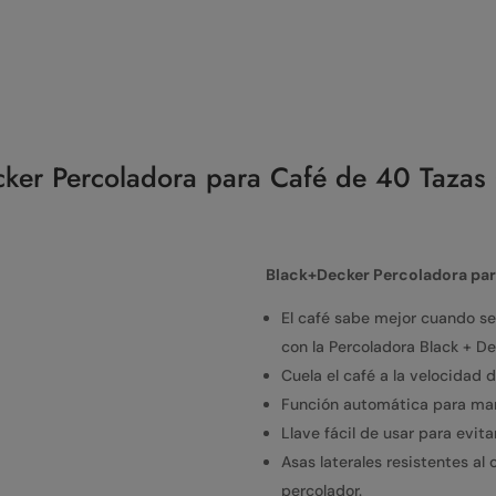
ker Percoladora para Café de 40 Taz
Black+Decker Percoladora para
El café sabe mejor cuando s
con la Percoladora Black + D
Cuela el café a la velocidad 
Función automática para mant
Llave fácil de usar para evit
Asas laterales resistentes a
percolador.