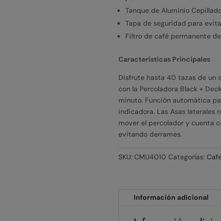
Tanque de Aluminio Cepillado
Tapa de seguridad para evit
Filtro de café permanente de 
Características Principales
Disfrute hasta 40 tazas de un d
con la Percoladora Black + Deck
minuto. Función automática par
indicadora. Las Asas laterales
mover el percolador y cuenta co
evitando derrames.
SKU:
CMU4010
Categorías:
Cafe
Información adicional