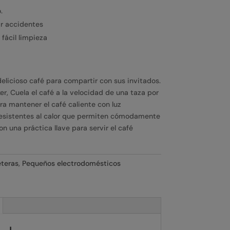
.
ar accidentes
fácil limpieza
elicioso café para compartir con sus invitados.
er, Cuela el café a la velocidad de una taza por
a mantener el café caliente con luz
 resistentes al calor que permiten cómodamente
n una práctica llave para servir el café
teras
,
Pequeños electrodomésticos