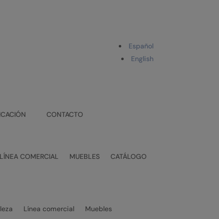
Español
English
ICACIÓN
CONTACTO
LÍNEA COMERCIAL
MUEBLES
CATÁLOGO
lleza
Línea comercial
Muebles