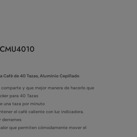
as CMU4010
 Café de 40 Tazas, Aluminio Cepillado
e comparte y que mejor manera de hacerlo que
ecker para 40 Tazas
de una taza por minuto
ener el café caliente con luz indicadora.
ar derrames
l calor que permiten cómodamente mover el