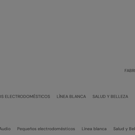
s
FABR
S ELECTRODOMÉSTICOS
LÍNEA BLANCA
SALUD Y BELLEZA
Audio
Pequeños electrodomésticos
Línea blanca
Salud y Be