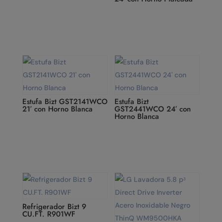
Estufa Bizt GST2141WCO
Estufa Bizt
21′ con Horno Blanca
GST2441WCO 24′ con
Horno Blanca
Refrigerador Bizt 9
CU.FT. R901WF