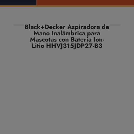
Black+Decker Aspiradora de
Mano Inalámbrica para
Mascotas con Batería Ion-
Litio HHVJ315JDP27-B3