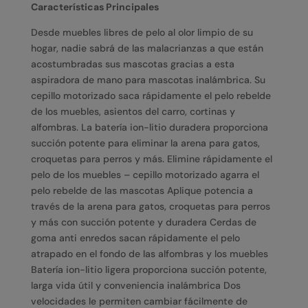
Características Principales
Desde muebles libres de pelo al olor limpio de su
hogar, nadie sabrá de las malacrianzas a que están
acostumbradas sus mascotas gracias a esta
aspiradora de mano para mascotas inalámbrica. Su
cepillo motorizado saca rápidamente el pelo rebelde
de los muebles, asientos del carro, cortinas y
alfombras. La batería ion-litio duradera proporciona
succión potente para eliminar la arena para gatos,
croquetas para perros y más. Elimine rápidamente el
pelo de los muebles – cepillo motorizado agarra el
pelo rebelde de las mascotas Aplique potencia a
través de la arena para gatos, croquetas para perros
y más con succión potente y duradera Cerdas de
goma anti enredos sacan rápidamente el pelo
atrapado en el fondo de las alfombras y los muebles
Batería ion-litio ligera proporciona succión potente,
larga vida útil y conveniencia inalámbrica Dos
velocidades le permiten cambiar fácilmente de