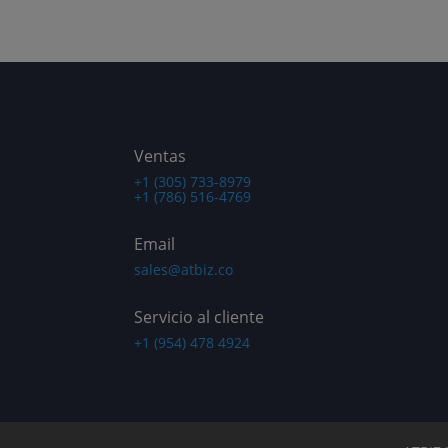
Ventas
+1 (305) 733-8979
+1 (786) 516-4769
Email
sales@atbiz.co
Servicio al cliente
+1 (954) 478 4924