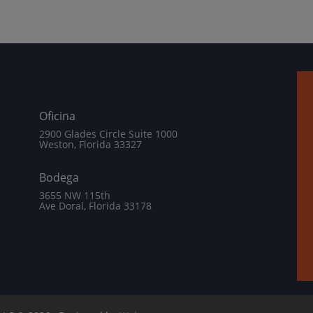
Oficina
2900 Glades Circle Suite 1000
Weston, Florida 33327
Bodega
3655 NW 115th
Ave Doral, Florida 33178