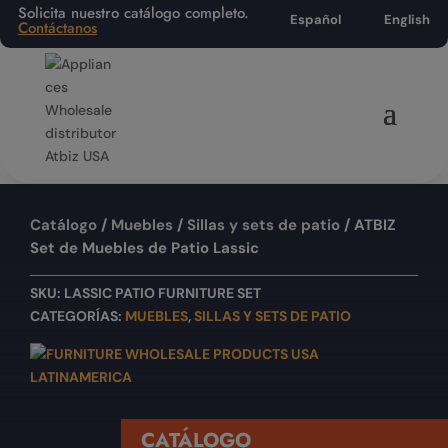
Solicita nuestro catálogo completo.
Español
English
Contáctanos
Catálogo
/
Muebles
/
Sillas y sets de patio
/ ATBIZ
Set de Muebles de Patio Lassic
SKU:
LASSIC PATIO FURNITURE SET
CATEGORÍAS:
MUEBLES
,
SILLAS Y SETS DE PATIO
CATÁLOGO