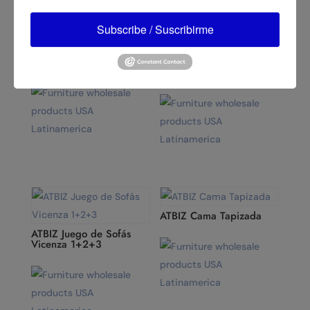
Subscribe / Suscribirme
ATBIZ Silla Gamer Lisboa
ATBIZ Silla de Oficina
Ergonómica
ATBIZ Cama Tapizada
ATBIZ Juego de Sofás
Vicenza 1+2+3