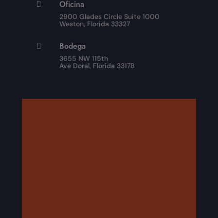
Oficina

2900 Glades Circle Suite 1000
Weston, Florida 33327
Bodega

3655 NW 115th
Ave Doral, Florida 33178