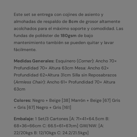
Este set se entrega con cojines de asiento y
almohadas de respaldo de
8
cm
de grosor altamente
acolchados para el máximo soporte y comodidad. Las
fundas de poliéster de
180
gsm
de bajo
mantenimiento también se pueden quitar y lavar
fácilmente.
Medidas Generales:
Esquinero (
Corner
): Ancho
70
×
Profundidad
70
×
Altura
63
cm
Mesa: Ancho
62
×
Profundidad
62
×
Altura
31
cm
Silla sin Reposabrazos
(
Armless Chair
): Ancho
61
×
Profundidad
70
×
Altura
63
cm
Colores:
Negro + Beige [38] Marrón + Beige [67] Gris
+ Gris [67] Negro + Gris [161]
Embalaje:
1 Set/3 Cartones [A:
71
×
41
×
64.5
cm
B:
68
×
36
×
66
cm
C:
66.5
×
61
×
67
cm
] GW/NW: [A:
22/20
kgs
B:
12/10
kgs
C:
24.2/21.5
kgs
]