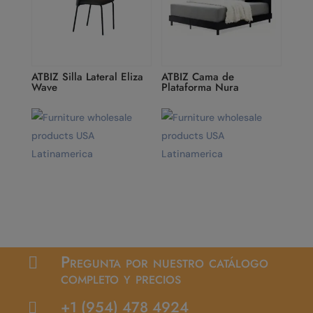
ATBIZ Silla Lateral Eliza
ATBIZ Cama de
Wave
Plataforma Nura
Pregunta por nuestro catálogo

completo y precios
+1 (954) 478 4924
