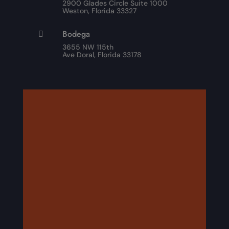
2900 Glades Circle Suite 1000
Weston, Florida 33327
Bodega

3655 NW 115th
Ave Doral, Florida 33178