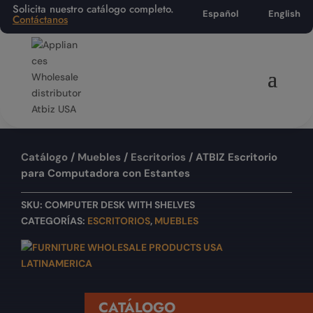
Solicita nuestro catálogo completo.
Español
English
Contáctanos
Catálogo
/
Muebles
/
Escritorios
/ ATBIZ Escritorio
para Computadora con Estantes
SKU:
COMPUTER DESK WITH SHELVES
CATEGORÍAS:
ESCRITORIOS
,
MUEBLES
CATÁLOGO