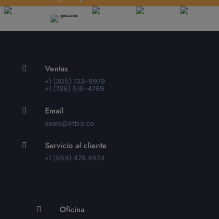
Ventas

+1 (305) 733-8979
+1 (786) 516-4769
Email

sales@atbiz.co
Servicio al cliente

+1 (954) 478 4924
Oficina
