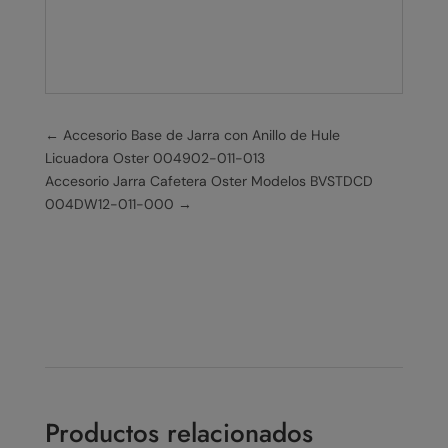
←
Accesorio Base de Jarra con Anillo de Hule
Licuadora Oster 004902-011-013
Accesorio Jarra Cafetera Oster Modelos BVSTDCD
004DW12-011-000
→
Productos relacionados