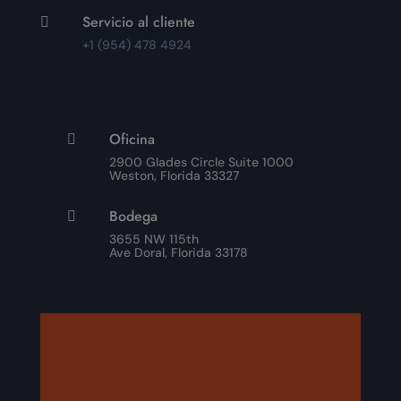
Servicio al cliente

+1 (954) 478 4924
Oficina

2900 Glades Circle Suite 1000
Weston, Florida 33327
Bodega

3655 NW 115th
Ave Doral, Florida 33178