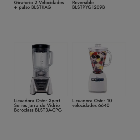
Giratorio 2 Velocidades
Reversible
+ pulso BLSTKAG
BLSTPYG1209B
Licuadora Oster Xpert
Licuadora Oster 10
Series Jarra de Vidrio
velocidades 6640
Boroclass BLST3A-CPG