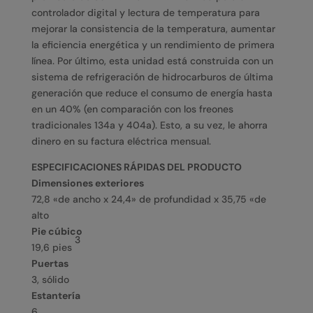
controlador digital y lectura de temperatura para
mejorar la consistencia de la temperatura, aumentar
la eficiencia energética y un rendimiento de primera
línea. Por último, esta unidad está construida con un
sistema de refrigeración de hidrocarburos de última
generación que reduce el consumo de energía hasta
en un 40% (en comparación con los freones
tradicionales 134a y 404a). Esto, a su vez, le ahorra
dinero en su factura eléctrica mensual.
ESPECIFICACIONES RÁPIDAS DEL PRODUCTO
Dimensiones exteriores
72,8 «de ancho x 24,4» de profundidad x 35,75 «de
alto
Pie cúbico
3
19,6 pies
Puertas
3, sólido
Estantería
6