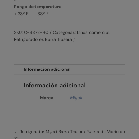
Rango de temperatura
+ 33º F – + 38º F
SKU:
C-BB72-HC
Categorías:
Línea comercial
,
Refrigeradores Barra Trasera
Información adicional
Información adicional
Marca
Migali
←
Refrigerador Migali Barra Trasera Puerta de Vidrio de
72″