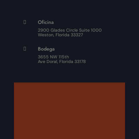
Oficina

2900 Glades Circle Suite 1000
Weston, Florida 33327
Bodega

3655 NW 115th
Ave Doral, Florida 33178