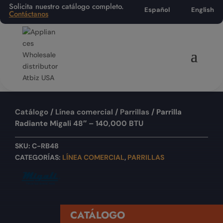
Solicita nuestro catálogo completo.
Español
English
Contáctanos
Catálogo
/
Línea comercial
/
Parrillas
/ Parrilla
Radiante Migali 48″ – 140,000 BTU
SKU:
C-RB48
CATEGORÍAS:
LÍNEA COMERCIAL
,
PARRILLAS
CATÁLOGO