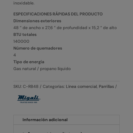
inoxidable.
ESPECIFICACIONES RÁPIDAS DEL PRODUCTO
Dimensiones exteriores
48 ″ de ancho x 27,6 ″ de profundidad x 15,2 ″ de alto
BTU totales
140000
Número de quemadores
4
Tipo de energía
Gas natural / propano líquido
SKU:
C-RB48
Categorías:
Línea comercial
,
Parrillas
Información adicional