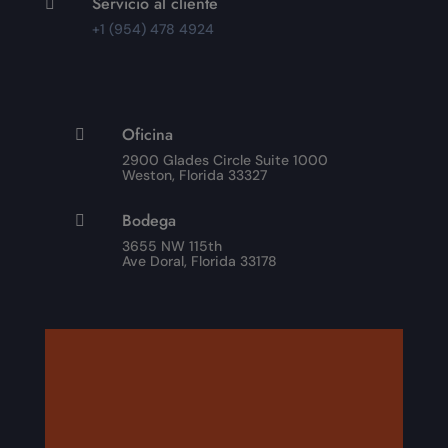
Servicio al cliente

+1 (954) 478 4924
Oficina

2900 Glades Circle Suite 1000
Weston, Florida 33327
Bodega

3655 NW 115th
Ave Doral, Florida 33178