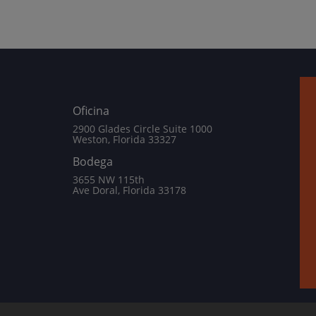
Oficina
2900 Glades Circle Suite 1000
Weston, Florida 33327
Bodega
3655 NW 115th
Ave Doral, Florida 33178