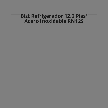
Bizt Refrigerador 12.2 Pies³
Acero Inoxidable RN12S