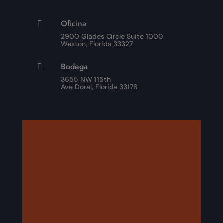
Oficina

2900 Glades Circle Suite 1000
Weston, Florida 33327
Bodega

3655 NW 115th
Ave Doral, Florida 33178