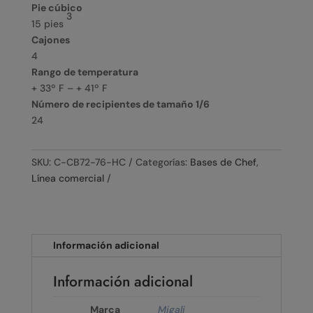
Pie cúbico
3
15 pies
Cajones
4
Rango de temperatura
+ 33º F – + 41º F
Número de recipientes de tamaño 1/6
24
SKU:
C-CB72-76-HC
Categorías:
Bases de Chef
,
Línea comercial
Información adicional
Información adicional
Marca
Migali