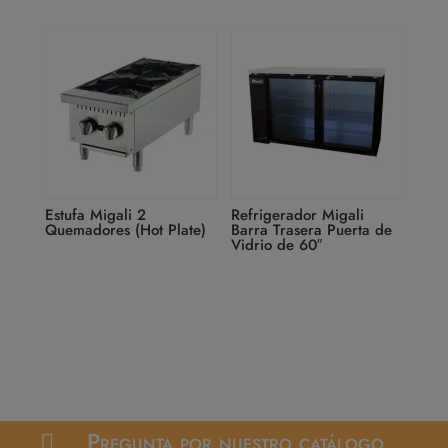
Estufa Migali 2
Refrigerador Migali
Quemadores (Hot Plate)
Barra Trasera Puerta de
Vidrio de 60″
Pregunta por nuestro catálogo
