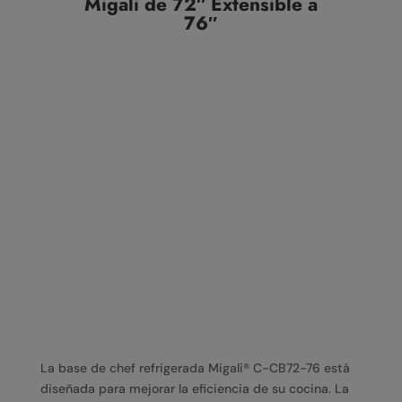
Migali de 72″ Extensible a
76″
La base de chef refrigerada Migali® C-CB72-76 está
diseñada para mejorar la eficiencia de su cocina. La