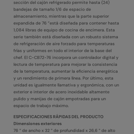
sección del cajón refrigerado permite hasta (24)
bandejas de tamaño 1/6 de espacio de
almacenamiento, mientras que la parte superior
expandida de 76 ”está diseñada para contener hasta
1,084 libras de equipo de cocina de encimera. Esta
serie también está diseñada con un robusto sistema
de refrigeración de aire forzado para temperaturas
frías y uniformes en todo el interior de la base del
chef. El C-CB72-76 incorpora un controlador digital y
lectura de temperatura para mejorar la consistencia
de la temperatura, aumentar la eficiencia energética
y un rendimiento de primera línea. Por último, esta
unidad es igualmente llamativa y ergonómica, con un
exterior e interior de acero inoxidable altamente
pulido y manijas de cajón empotradas para un
espacio de trabajo máximo.
ESPECIFICACIONES RÁPIDAS DEL PRODUCTO
Dimensiones exteriores
76 ″ de ancho x 32 ″ de profundidad x 26,6 ″ de alto