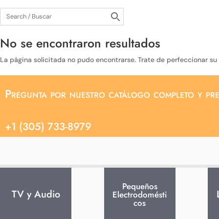
No se encontraron resultados
La página solicitada no pudo encontrarse. Trate de perfeccionar su 
Pregunta por nuestro catálogo completo y pre
+1 (305) 733-8979
Pequeños
TV y Audio
Electrodomésti
cos