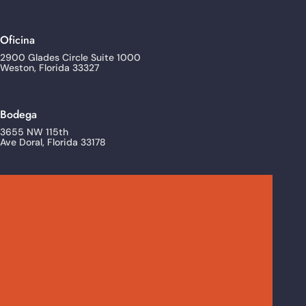
Oficina
2900 Glades Circle Suite 1000
Weston, Florida 33327
Bodega
3655 NW 115th
Ave Doral, Florida 33178